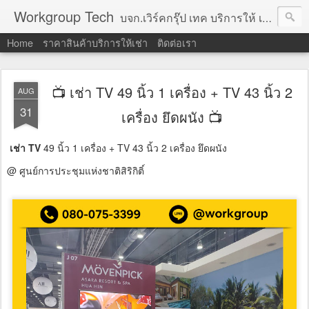
Workgroup Tech
บจก.เวิร์คกรุ๊ป เทค บริการให้ เช่าคอมพิวเตอร์ โน้ตบุ๊ค โปรเจคเตอร์ ทีวีจอแบน จอทัชสกรีน ตู้คีออส วีดีโอวอล และอุปกรณ์อื่น ๆ บริการให้เช่าเป็น รายวัน
Home
ราคาสินค้าบริการให้เช่า
ติดต่อเรา
📺 เช่า TV 49 นิ้ว 1 เครื่อง + TV 43 นิ้ว 2
AUG
31
เครื่อง ยึดผนัง 📺
เช่า TV
49 นิ้ว 1 เครื่อง + TV 43 นิ้ว 2 เครื่อง ยึดผนัง
@ ศูนย์การประชุมแห่งชาติสิริกิติ์