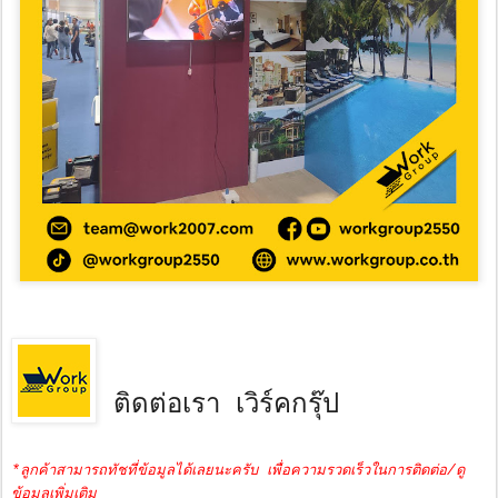
ติดต่อเรา เวิร์คกรุ๊ป
*ลูกค้าสามารถทัชที่ข้อมูลได้เลยนะครับ เพื่อความรวดเร็วในการติดต่อ/ดู
ข้อมูลเพิ่มเติม