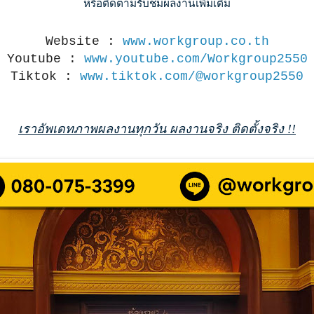
หรือติดตามรับชมผลงานเพิ่มเติม
Website :
www.workgroup.co.th
Youtube :
www.youtube.com/Workgroup2550
Tiktok :
www.tiktok.com/@workgroup2550
เราอัพเดทภาพผลงานทุกวัน ผลงานจริง ติดตั้งจริง !!