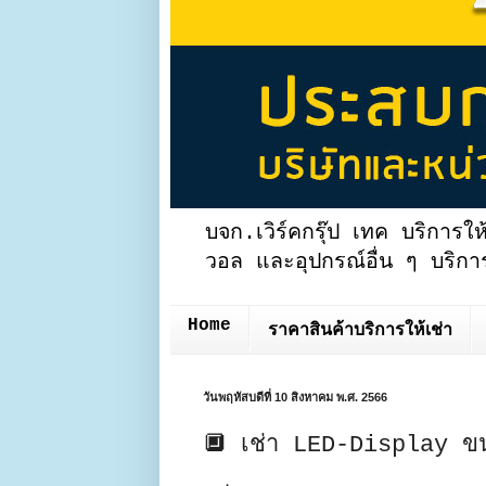
บจก.เวิร์คกรุ๊ป เทค บริการให
วอล และอุปกรณ์อื่น ๆ บริการ
Home
ราคาสินค้าบริการให้เช่า
วันพฤหัสบดีที่ 10 สิงหาคม พ.ศ. 2566
🔲 เช่า LED-Display ข