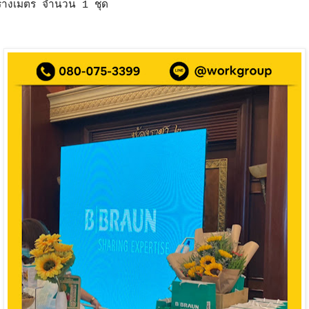
างเมตร จำนวน 1 ชุด