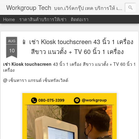
Workgroup Tech
บจก.เวิร์คกรุ๊ป เทค บริการให้ เช่าคอมพิวเตอร์ โน้ตบุ๊ค โปรเจคเตอร์ ทีวีจอแบน จอทัชสกรีน ตู้คีออส วีดีโอวอล และอุปกรณ์อื่น ๆ บริการให้เช่าเป็น รายวัน
Home
ราคาสินค้าบริการให้เช่า
ติดต่อเรา
📱 เช่า Kiosk touchscreen 43 นิ้ว 1 เครื่อง
AUG
10
สีขาว แนวตั้ง + TV 60 นิ้ว 1 เครื่อง
เช่า Kiosk touchscreen
43 นิ้ว 1 เครื่อง สีขาว แนวตั้ง + TV 60 นิ้ว 1
เครื่อง
@ เซ็นทารา แกรนด์ เซ็นทรัลเวิลด์