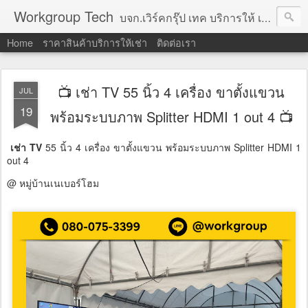
Workgroup Tech
บจก.เวิร์คกรุ๊ป เทค บริการให้ เช่าคอมพิวเตอร์ โน้ตบุ๊ค โปรเจคเตอร์ ทีวีจอแบน จอทัชสกรีน ตู้คีออส วีดีโอวอล และอุปกรณ์อื่น ๆ บริการให้เช่าเป็น รายวัน
Home
ราคาสินค้าบริการให้เช่า
ติดต่อเรา
📺 เช่า TV 55 นิ้ว 4 เครื่อง ขาตั้งแขวน
JUL
19
พร้อมระบบภาพ Splitter HDMI 1 out 4 📺
เช่า TV
55 นิ้ว 4 เครื่อง ขาตั้งแขวน พร้อมระบบภาพ Splitter HDMI 1
out 4
@ หมู่บ้านเนเบอร์โฮม