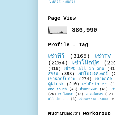
บทความใหม่กว่า
Page View
886,990
Profile - Tag
เช่าทีวี
(3165)
เช่าTV
(2254)
เช่าโน๊ตบุ๊ค
(20
(416)
เช่าPC all in one
(41
สกรีน
(398)
เช่าโปรเจคเตอร์
(
เช่าฉากรับภาพ
(274)
เช่าจอทัช
ตู้Kiosk
(210)
เช่าPrinter
(1
one touch
(48)
ถ่ายทอดสด
(41)
เช่
(20)
เช่าไอแพด
(13)
จอมอนิเตอร
(12)
all in one
(3)
เช่าBarcode Scaner
(2
ผลงานของเรา Workgroup 