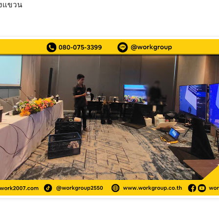
ั้งแขวน