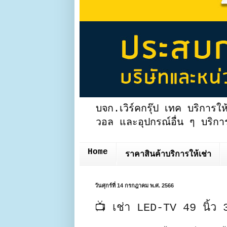
บจก.เวิร์คกรุ๊ป เทค บริการให
วอล และอุปกรณ์อื่น ๆ บริการ
Home
ราคาสินค้าบริการให้เช่า
วันศุกร์ที่ 14 กรกฎาคม พ.ศ. 2566
📺 เช่า LED-TV 49 นิ้ว 3