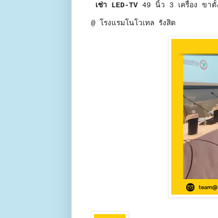
เช่า LED-TV
49 นิ้ว 3 เครื่อง ขาต
@ โรงแรมโนโวเทล รังสิต