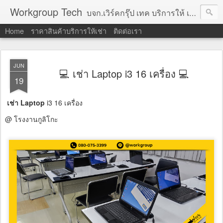
Workgroup Tech
บจก.เวิร์คกรุ๊ป เทค บริการให้ เช่าคอมพิวเตอร์ โน้ตบุ๊ค โปรเจคเตอร์ ทีวีจอแบน จอทัชสกรีน ตู้คีออส วีดีโอวอล และอุปกรณ์อื่น ๆ บริการให้เช่าเป็น รายวัน
Home
ราคาสินค้าบริการให้เช่า
ติดต่อเรา
JUN
💻 เช่า Laptop i3 16 เครื่อง 💻
19
เช่า Laptop
i3 16 เครื่อง
@ โรงงานกูลิโกะ