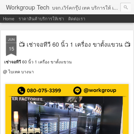
Workgroup Tech
บจก.เวิร์คกรุ๊ป เทค บริการให้ เช่าคอมพิวเตอร์ โน้ตบุ๊ค โปรเจคเตอร์ ทีวีจอแบน จอทัชสกรีน ตู้คีออส วีดีโอวอล และอุปกรณ์อื่น ๆ บริการให้เช่าเป็น รายวัน
Home
ราคาสินค้าบริการให้เช่า
ติดต่อเรา
JUN
📺 เช่าจอทีวี 60 นิ้ว 1 เครื่อง ขาตั้งแขวน 📺
15
เช่าจอทีวี
60 นิ้ว 1 เครื่อง ขาตั้งแขวน
@ ไบเทค บางนา