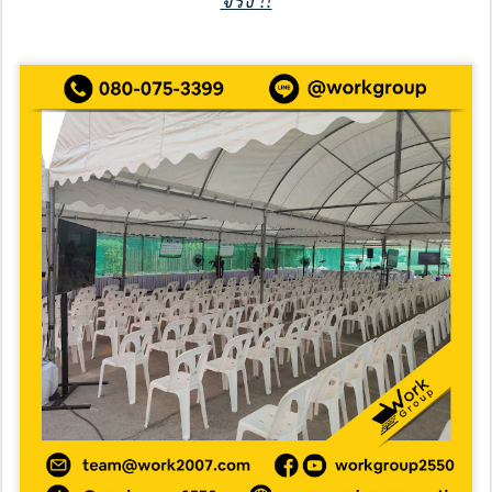
จริง !!