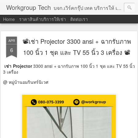
Workgroup Tech
บจก.เวิร์คกรุ๊ป เทค บริการให้ เช่าคอมพิวเตอร์ โน้ตบุ๊ค โปรเจคเตอร์ ทีวีจอแบน จอทัชสกรีน ตู้คีออส วีดีโอวอล และอุปกรณ์อื่น ๆ บริการให้เช่าเป็น รายวัน
Home
ราคาสินค้าบริการให้เช่า
ติดต่อเรา
📽เช่า Projector 3300 ansi + ฉากรับภาพ
APR
6
100 นิ้ว 1 ชุด และ TV 55 นิ้ว 3 เครื่อง 📽
เช่า Projector
3300 ansi + ฉากรับภาพ 100 นิ้ว 1 ชุด และ TV 55 นิ้ว
3 เครื่อง
@ หมู่บ้านอมรินทร์นิเวศ