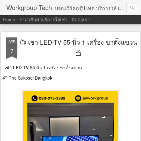
Workgroup Tech
บจก.เวิร์คกรุ๊ป เทค บริการให้ เช่าคอมพิวเตอร์ โน้ตบุ๊ค โปรเจคเตอร์ ทีวีจอแบน จอทัชสกรีน ตู้คีออส วีดีโอวอล และอุปกรณ์อื่น ๆ บริการให้เช่าเป็น รายวัน
Home
ราคาสินค้าบริการให้เช่า
ติดต่อเรา
📺 เช่า LED-TV 55 นิ้ว 1 เครื่อง ขาตั้งแขวน
APR
7
📺
เช่า LED-TV
55 นิ้ว 1 เครื่อง ขาตั้งแขวน
@ The Sukosol Bangkok