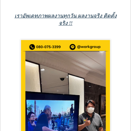
เราอัพเดทภาพผลงานทุกวัน ผลงานจริง ติดตั้ง
จริง !!