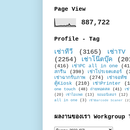
Page View
887,722
Profile - Tag
เช่าทีวี
(3165)
เช่าTV
(2254)
เช่าโน๊ตบุ๊ค
(20
(416)
เช่าPC all in one
(41
สกรีน
(398)
เช่าโปรเจคเตอร์
(
เช่าฉากรับภาพ
(274)
เช่าจอทัช
ตู้Kiosk
(210)
เช่าPrinter
(1
one touch
(48)
ถ่ายทอดสด
(41)
เช่
(20)
เช่าไอแพด
(13)
จอมอนิเตอร
(12)
all in one
(3)
เช่าBarcode Scaner
(2
ผลงานของเรา Workgroup 