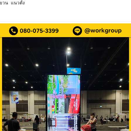
แขวน แนวตั้ง