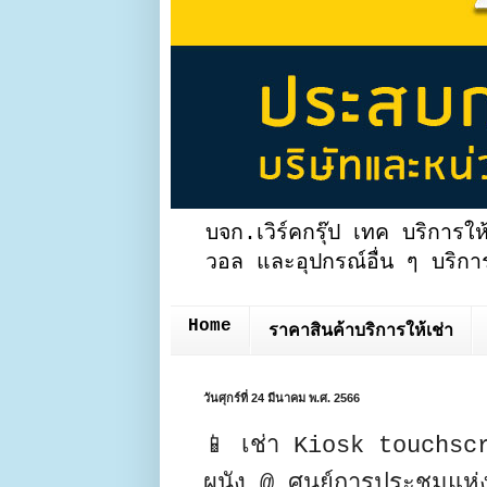
บจก.เวิร์คกรุ๊ป เทค บริการให
วอล และอุปกรณ์อื่น ๆ บริการ
Home
ราคาสินค้าบริการให้เช่า
วันศุกร์ที่ 24 มีนาคม พ.ศ. 2566
📱 เช่า Kiosk touchscre
ผนัง @ ศูนย์การประชุมแห่งชา