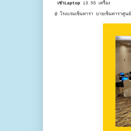
เช่าLaptop
i3 55 เครื่อง
@ โรงแรมเซ็นทารา บายเซ็นทาราศูน