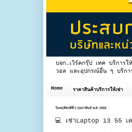
บจก.เวิร์คกรุ๊ป เทค บริการให
วอล และอุปกรณ์อื่น ๆ บริการ
Home
ราคาสินค้าบริการให้เช่า
วันพฤหัสบดีที่ 2 กุมภาพันธ์ พ.ศ. 2566
💻 เช่าLaptop i3 55 เคร