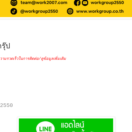
รุ๊ป
วามรวดเร็วในการติดต่อ/ดูข้อมูลเพิ่มเติม
2550