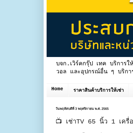
บจก.เวิร์คกรุ๊ป เทค บริการให
วอล และอุปกรณ์อื่น ๆ บริการ
Home
ราคาสินค้าบริการให้เช่า
วันพฤหัสบดีที่ 3 พฤศจิกายน พ.ศ. 2565
📺 เช่าTV 65 นิ้ว 1 เครื่