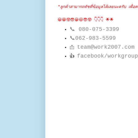
*ลูกค้าสามารถทัชที่ข้อมูลได้เลยนะครับ เพื่อค
😀😁🤓😎😀😃😎🤓 👇👇👇 🌟🌟
📞
080-075-3399
📞
062-983-5599
team@work2007.com
📩
facebook/workgroup
👍