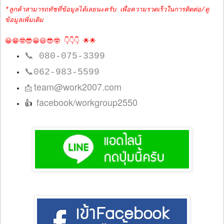
*ลูกค้าสามารถทัชที่ข้อมูลได้เลยนะครับ เพื่อความรวดเร็วในการติดต่อ/ดู
ข้อมูลเพิ่มเติม
😀😁🤓😎😀😃😎🤓 👇👇👇 🌟🌟
📞
080-075-3399
📞
062-983-5599
team@work2007.com
📩
facebook/workgroup2550
👍