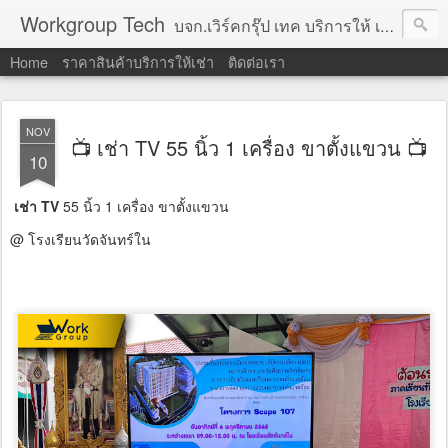
Workgroup Tech
บจก.เวิร์คกรุ๊ป เทค บริการให้ เช่าคอมพิวเตอร์ โน้ตบุ๊ค โปรเจคเตอร์ ทีวีจอแบน จอทัชสกรีน ตู้คีออส วีดีโอวอล และอุปกรณ์อื่น ๆ บริการให้เช่าเป็น รายวัน
Home
ราคาสินค้าบริการให้เช่า
ติดต่อเรา
NOV
📺 เช่า TV 55 นิ้ว 1 เครื่อง ขาตั้งแขวน 📺
10
เช่า TV
55 นิ้ว 1 เครื่อง ขาตั้งแขวน
@ โรงเรียนวัดจันทร์ใน