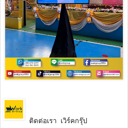
ติดต่อเรา เวิร์คกรุ๊ป