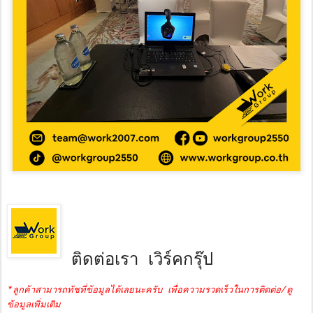
ติดต่อเรา เวิร์คกรุ๊ป
*ลูกค้าสามารถทัชที่ข้อมูลได้เลยนะครับ เพื่อความรวดเร็วในการติดต่อ/ดู
ข้อมูลเพิ่มเติม