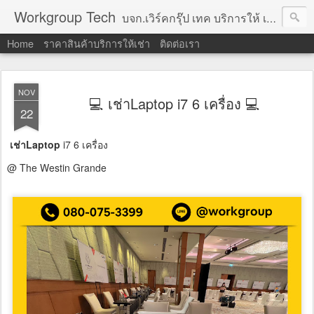
Workgroup Tech
บจก.เวิร์คกรุ๊ป เทค บริการให้ เช่าคอมพิวเตอร์ โน้ตบุ๊ค โปรเจคเตอร์ ทีวีจอแบน จอทัชสกรีน ตู้คีออส วีดีโอวอล และอุปกรณ์อื่น ๆ บริการให้เช่าเป็น รายวัน
Home
ราคาสินค้าบริการให้เช่า
ติดต่อเรา
NOV
💻 เช่าLaptop i7 6 เครื่อง 💻
22
เช่าLaptop
i7 6 เครื่อง
@ The Westin Grande