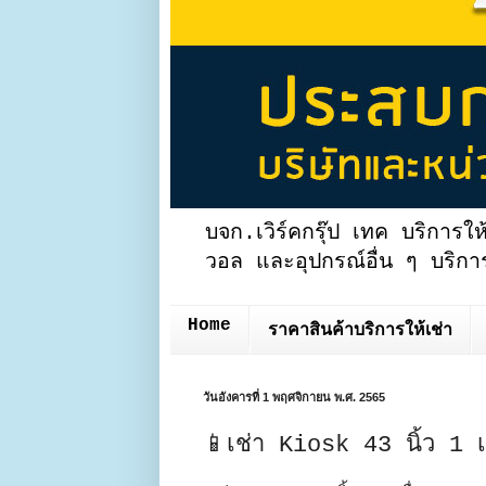
บจก.เวิร์คกรุ๊ป เทค บริการให
วอล และอุปกรณ์อื่น ๆ บริการ
Home
ราคาสินค้าบริการให้เช่า
วันอังคารที่ 1 พฤศจิกายน พ.ศ. 2565
📱เช่า Kiosk 43 นิ้ว 1 เ