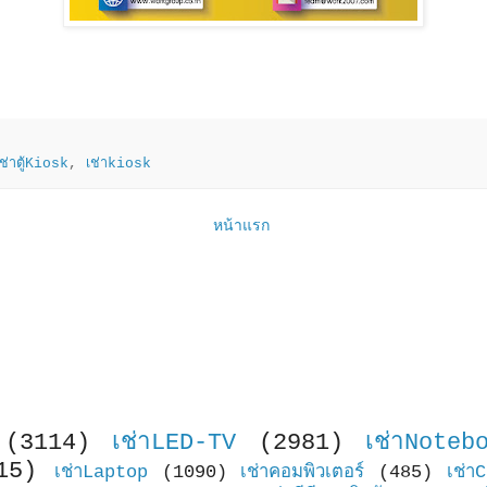
เช่าตู้Kiosk
,
เช่าkiosk
หน้าแรก
(3114)
เช่าLED-TV
(2981)
เช่าNoteb
15)
เช่าLaptop
(1090)
เช่าคอมพิวเตอร์
(485)
เช่า