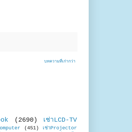
บทความที่เก่ากว่า
ook
(2690)
เช่าLCD-TV
Computer
(451)
เช่าProjector