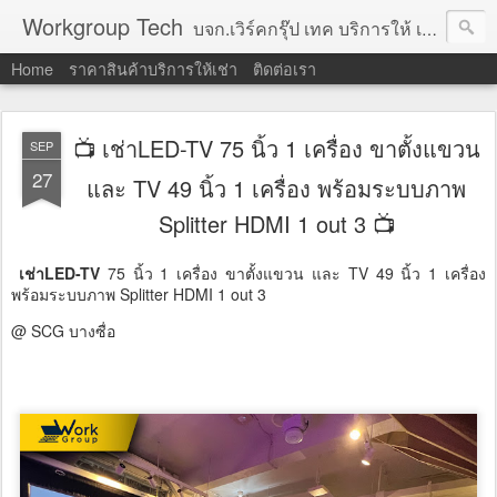
Workgroup Tech
บจก.เวิร์คกรุ๊ป เทค บริการให้ เช่าคอมพิวเตอร์ โน้ตบุ๊ค โปรเจคเตอร์ ทีวีจอแบน จอทัชสกรีน ตู้คีออส วีดีโอวอล และอุปกรณ์อื่น ๆ บริการให้เช่าเป็น รายวัน
Home
ราคาสินค้าบริการให้เช่า
ติดต่อเรา
📺 เช่าLED-TV 75 นิ้ว 1 เครื่อง ขาตั้งแขวน
SEP
27
และ TV 49 นิ้ว 1 เครื่อง พร้อมระบบภาพ
Splitter HDMI 1 out 3 📺
เช่าLED-TV
75 นิ้ว 1 เครื่อง ขาตั้งแขวน และ TV 49 นิ้ว 1 เครื่อง
พร้อมระบบภาพ Splitter HDMI 1 out 3
@ SCG บางซื่อ