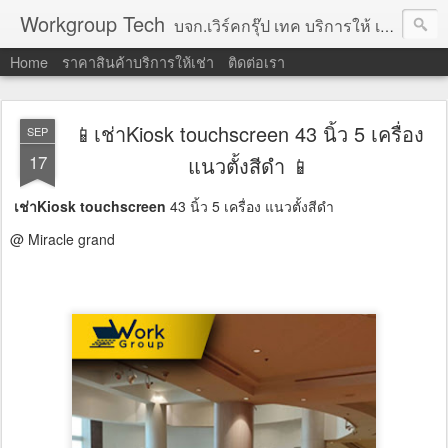
Workgroup Tech
บจก.เวิร์คกรุ๊ป เทค บริการให้ เช่าคอมพิวเตอร์ โน้ตบุ๊ค โปรเจคเตอร์ ทีวีจอแบน จอทัชสกรีน ตู้คีออส วีดีโอวอล และอุปกรณ์อื่น ๆ บริการให้เช่าเป็น รายวัน
Home
ราคาสินค้าบริการให้เช่า
ติดต่อเรา
📱เช่าKiosk touchscreen 43 นิ้ว 5 เครื่อง
SEP
17
แนวตั้งสีดำ 📱
เช่าKiosk touchscreen
43 นิ้ว 5 เครื่อง แนวตั้งสีดำ
@ Miracle grand