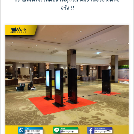
จริง !!