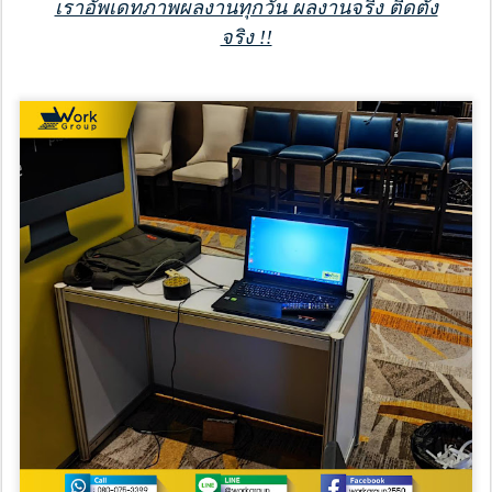
เราอัพเดทภาพผลงานทุกวัน ผลงานจริง ติดตั้ง
จริง !!