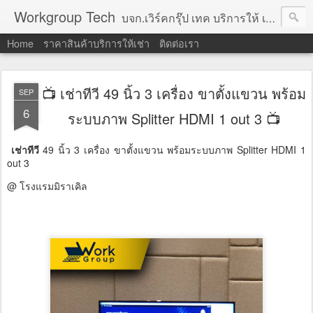
Workgroup Tech
บจก.เวิร์คกรุ๊ป เทค บริการให้ เช่าคอมพิวเตอร์ โน้ตบุ๊ค โปรเจคเตอร์ ทีวีจอแบน จอทัชสกรีน ตู้คีออส วีดีโอวอล และอุปกรณ์อื่น ๆ บริการให้เช่าเป็น รายวัน
Home
ราคาสินค้าบริการให้เช่า
ติดต่อเรา
📺 เช่าทีวี 49 นิ้ว 3 เครื่อง ขาตั้งแขวน พร้อม
SEP
6
ระบบภาพ Splitter HDMI 1 out 3 📺
เช่าทีวี
49 นิ้ว 3 เครื่อง ขาตั้งแขวน พร้อมระบบภาพ Splitter HDMI 1
out 3
@ โรงแรมมิราเคิล