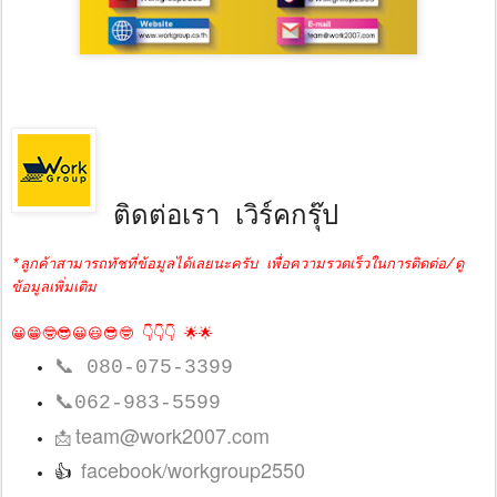
ติดต่อเรา เวิร์คกรุ๊ป
*ลูกค้าสามารถทัชที่ข้อมูลได้เลยนะครับ เพื่อความรวดเร็วในการติดต่อ/ดู
ข้อมูลเพิ่มเติม
😀😁🤓😎😀😃😎🤓 👇👇👇 🌟🌟
📞
080-075-3399
📞
062-983-5599
team@work2007.com
📩
facebook/workgroup2550
👍