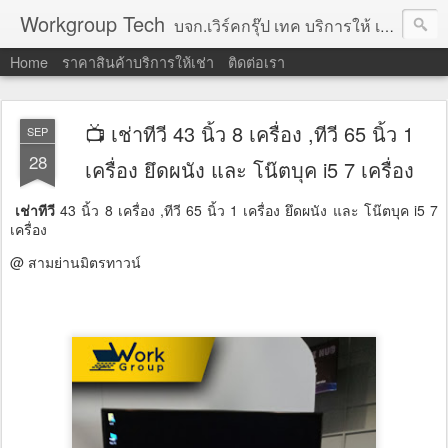
Workgroup Tech
บจก.เวิร์คกรุ๊ป เทค บริการให้ เช่าคอมพิวเตอร์ โน้ตบุ๊ค โปรเจคเตอร์ ทีวีจอแบน จอทัชสกรีน ตู้คีออส วีดีโอวอล และอุปกรณ์อื่น ๆ บริการให้เช่าเป็น รายวัน
Home
ราคาสินค้าบริการให้เช่า
ติดต่อเรา
📺 เช่าทีวี 43 นิ้ว 8 เครื่อง ,ทีวี 65 นิ้ว 1
SEP
28
เครื่อง ยึดผนัง และ โน๊ตบุค i5 7 เครื่อง
เช่าทีวี
43 นิ้ว 8 เครื่อง ,ทีวี 65 นิ้ว 1 เครื่อง ยึดผนัง และ โน๊ตบุค i5 7
เครื่อง
@ สามย่านมิตรทาวน์