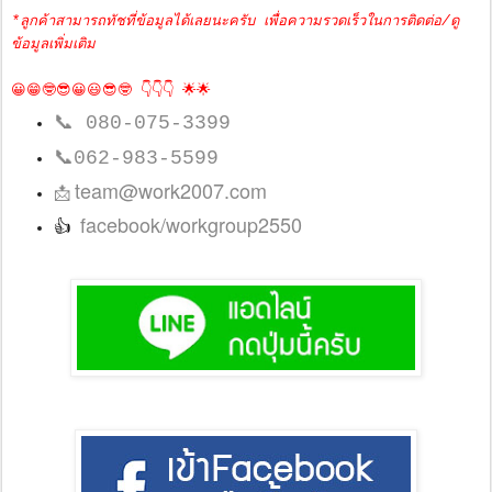
*ลูกค้าสามารถทัชที่ข้อมูลได้เลยนะครับ เพื่อความรวดเร็วในการติดต่อ/ดู
ข้อมูลเพิ่มเติม
😀😁🤓😎😀😃😎🤓 👇👇👇 🌟🌟
📞
080-075-3399
📞
062-983-5599
team@work2007.com
📩
facebook/workgroup2550
👍