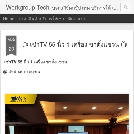
Workgroup Tech
บจก.เวิร์คกรุ๊ป เทค บริการให้ เช่าคอมพิวเตอร์ โน้ตบุ๊ค โปรเจคเตอร์ ทีวีจอแบน จอทัชสกรีน ตู้คีออส วีดีโอวอล และอุปกรณ์อื่น ๆ บริการให้เช่าเป็น รายวัน
Home
ราคาสินค้าบริการให้เช่า
ติดต่อเรา
AUG
📺 เช่าTV 55 นิ้ว 1 เครื่อง ขาตั้งแขวน 📺
20
เช่าTV
55 นิ้ว 1 เครื่อง ขาตั้งแขวน
@ สำนักงบประมาณ