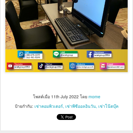
โพสต์เมื่อ
11th July 2022
โดย
mome
ป้ายกำกับ:
เช่าคอมพิวเตอร์
เช่าพีซีออลอินวัน
เช่าโน๊ตบุ๊ค