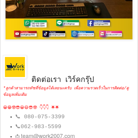
ติดต่อเรา เวิร์คกรุ๊ป
*ลูกค้าสามารถทัชที่ข้อมูลได้เลยนะครับ เพื่อความรวดเร็วในการติดต่อ/ดู
ข้อมูลเพิ่มเติม
😀😁🤓😎😀😃😎🤓 👇👇👇 🌟🌟
📞
080-075-3399
📞
062-983-5599
team@work2007.com
📩