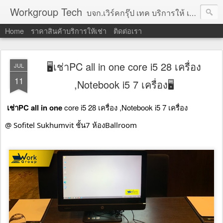
Workgroup Tech
บจก.เวิร์คกรุ๊ป เทค บริการให้ เช่าคอมพิวเตอร์ โน้ตบุ๊ค โปรเจคเตอร์ ทีวีจอแบน จอทัชสกรีน ตู้คีออส วีดีโอวอล และอุปกรณ์อื่น ๆ บริการให้เช่าเป็น รายวัน
Home
ราคาสินค้าบริการให้เช่า
ติดต่อเรา
🖥เช่าPC all in one core i5 28 เครื่อง
JUL
11
,Notebook i5 7 เครื่อง🖥
เช่าPC all in one
 core i5 28 เครื่อง ,Notebook i5 7 เครื่อง
@ Sofitel Sukhumvit ชั้น7 ห้องBallroom