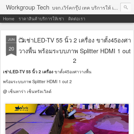
Workgroup Tech
บจก.เวิร์คกรุ๊ป เทค บริการให้ เช่าคอมพิวเตอร์ โน้ตบุ๊ค โปรเจคเตอร์ ทีวีจอแบน จอทัชสกรีน ตู้คีออส วีดีโอวอล และอุปกรณ์อื่น ๆ บริการให้เช่าเป็น รายวัน
Home
ราคาสินค้าบริการให้เช่า
ติดต่อเรา
📺เช่าLED-TV 55 นิ้ว 2 เครื่อง ขาตั้ง45องศา
JUN
20
วางพื้น พร้อมระบบภาพ Splitter HDMI 1 out
2
เช่าLED-TV 55 นิ้ว 2 เครื่อง
ขาตั้ง45องศาวางพื้น
พร้อมระบบภาพ Splitter HDMI 1 out 2
@ เซ็นทาร่า เซ็นทรัลเวิลด์