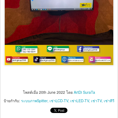
โพสต์เมื่อ
20th June 2022
โดย
ArtDi SuraTa
ป้ายกำกับ:
ระบบภาพSpitter
เช่าLCD-TV
เช่าLED-TV
เช่าTV
เช่าทีวี