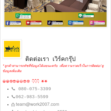
ติดต่อเรา เวิร์คกรุ๊ป
*ลูกค้าสามารถทัชที่ข้อมูลได้เลยนะครับ เพื่อความรวดเร็วในการติดต่อ/ดู
ข้อมูลเพิ่มเติม
😀😁🤓😎😀😃😎🤓 👇👇👇 🌟🌟
📞
080-075-3399
📞
062-983-5599
team@work2007.com
📩