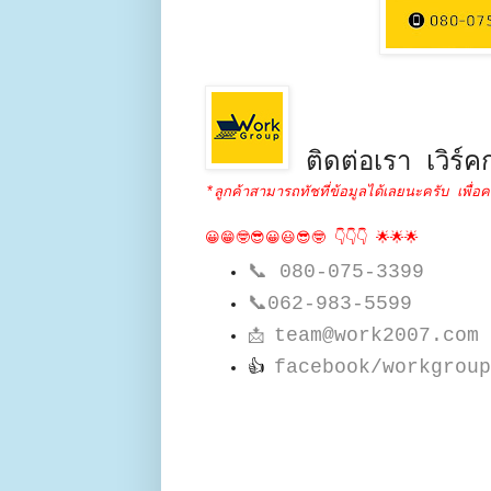
ติดต่อเรา เวิร์คก
*ลูกค้าสามารถทัชที่ข้อมูลได้เลยนะครับ เพื่อค
😀😁🤓😎😀😃😎🤓 👇👇👇 🌟🌟🌟
📞
080-075-3399
📞
062-983-5599
team@work2007.com
📩
facebook/workgroup
👍