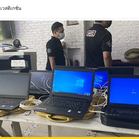
วสติเกชั่น