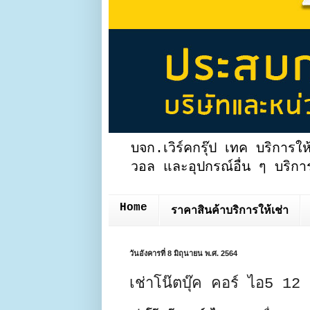
บจก.เวิร์คกรุ๊ป เทค บริการให
วอล และอุปกรณ์อื่น ๆ บริการ
Home
ราคาสินค้าบริการให้เช่า
วันอังคารที่ 8 มิถุนายน พ.ศ. 2564
เช่าโน๊ตบุ๊ค คอร์ ไอ5 12 เ