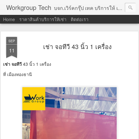
Workgroup Tech
บจก.เวิร์คกรุ๊ป เทค บริการให้ เช่าคอมพิวเตอร์ โน้ตบุ๊ค โปรเจคเตอร์ ทีวีจอแบน จอทัชสกรีน ตู้คีออส วีดีโอวอล และอุปกรณ์อื่น ๆ บริการให้เช่าเป็น รายวัน
Home
ราคาสินค้าบริการให้เช่า
ติดต่อเรา
SEP
เช่า จอทีวี 43 นิ้ว 1 เครื่อง
11
เช่า จอทีวี
43 นิ้ว 1 เครื่อง
ที่ เมืองทองธานี