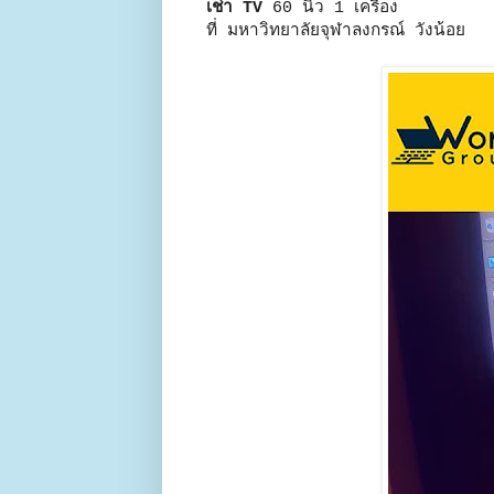
เช่า TV
60 นิ้ว 1 เครื่อง
ที่ มหาวิทยาลัยจุฬาลงกรณ์ วังน้อย