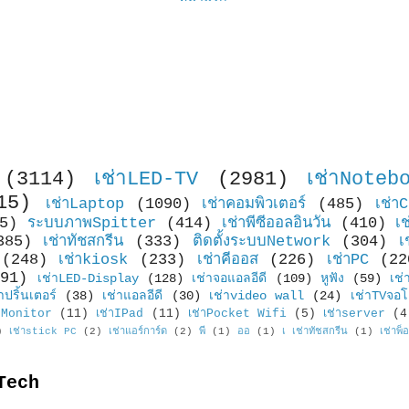
(3114)
เช่าLED-TV
(2981)
เช่าNoteb
15)
เช่าLaptop
(1090)
เช่าคอมพิวเตอร์
(485)
เช่า
5)
ระบบภาพSpitter
(414)
เช่าพีซีออลอินวัน
(410)
เ
385)
เช่าทัชสกรีน
(333)
ติดตั้งระบบNetwork
(304)
เ
(248)
เช่าkiosk
(233)
เช่าคีออส
(226)
เช่าPC
(22
91)
เช่าLED-Display
(128)
เช่าจอแอลอีดี
(109)
หูฟัง
(59)
เช่
าปริ้นเตอร์
(38)
เช่าแอลอีดี
(30)
เช่าvideo wall
(24)
เช่าTVจอโ
Monitor
(11)
เช่าIPad
(11)
เช่าPocket Wifi
(5)
เช่าserver
(4
)
เช่าstick PC
(2)
เช่าแอร์การ์ด
(2)
พี
(1)
ออ
(1)
เ เช่าทัชสกรีน
(1)
เช่าพ็
Tech