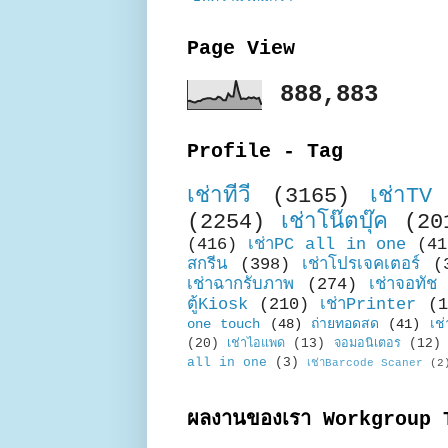
Page View
888,883
Profile - Tag
เช่าทีวี
(3165)
เช่าTV
(2254)
เช่าโน๊ตบุ๊ค
(20
(416)
เช่าPC all in one
(41
สกรีน
(398)
เช่าโปรเจคเตอร์
(
เช่าฉากรับภาพ
(274)
เช่าจอทัช
ตู้Kiosk
(210)
เช่าPrinter
(1
one touch
(48)
ถ่ายทอดสด
(41)
เช่
(20)
เช่าไอแพด
(13)
จอมอนิเตอร
(12)
all in one
(3)
เช่าBarcode Scaner
(2
ผลงานของเรา Workgroup 