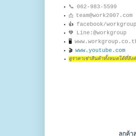
📞
062-983-5599
team@work2007.com
📩
facebook/workgrou
👍
Line:@workgroup
💚
www.workgroup.co.t
🖥
www.youtube.com
🎬
ดูราคาเช่าสินค้าทั้งหมดได้ที่ลิงค์น
ลูกค้า