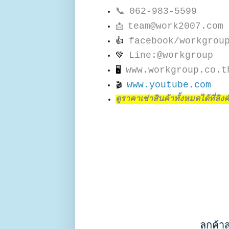
📞
062-983-5599
team@work2007.com
📩
facebook/workgrou
👍
Line:@workgroup
💚
www.workgroup.co.t
🖥
www.youtube.com
🎬
ดูราคาเช่าสินค้าทั้งหมดได้ที่ลิงค์น
ลูกค้า