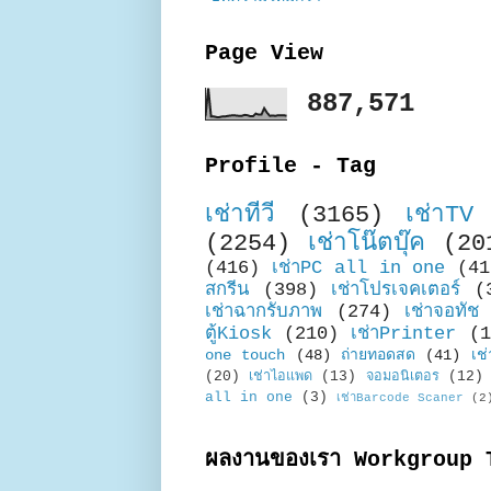
Page View
887,571
Profile - Tag
เช่าทีวี
(3165)
เช่าTV
(2254)
เช่าโน๊ตบุ๊ค
(20
(416)
เช่าPC all in one
(41
สกรีน
(398)
เช่าโปรเจคเตอร์
(
เช่าฉากรับภาพ
(274)
เช่าจอทัช
ตู้Kiosk
(210)
เช่าPrinter
(1
one touch
(48)
ถ่ายทอดสด
(41)
เช่
(20)
เช่าไอแพด
(13)
จอมอนิเตอร
(12)
all in one
(3)
เช่าBarcode Scaner
(2
ผลงานของเรา Workgroup 