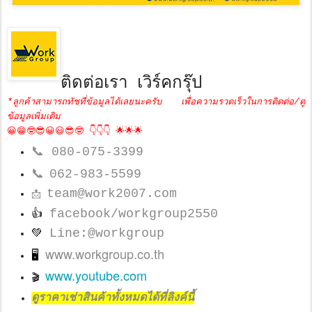
ติดต่อเรา เวิร์คกรุ๊ป
*ลูกค้าสามารถทัชที่ข้อมูลได้เลยนะครับ เพื่อความรวดเร็วในการติดต่อ/ดู
ข้อมูลเพิ่มเติม
😀😁🤓😎😀😃😎🤓 👇👇👇 🌟🌟🌟
📞
080-075-3399
📞
062-983-5599
team@work2007.com
📩
facebook/workgroup2550
👍
Line:@workgroup
💚
www.workgroup.co.th
🖥
www.youtube.com
🎬
ดูราคาเช่าสินค้าทั้งหมดได้ที่ลิงค์นี้