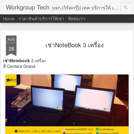
Workgroup Tech
บจก.เวิร์คกรุ๊ป เทค บริการให้ เช่าคอมพิวเตอร์ โน้ตบุ๊ค โปรเจคเตอร์ ทีวีจอแบน จอทัชสกรีน ตู้คีออส วีดีโอวอล และอุปกรณ์อื่น ๆ บริการให้เช่าเป็น รายวัน
Home
ราคาสินค้าบริการให้เช่า
ติดต่อเรา
AUG
เช่าNoteBook 3 เครื่อง
28
เช่าNotebook
3 เครื่อง
ที่ Centara Grand