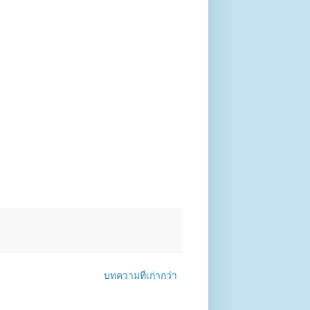
บทความที่เก่ากว่า