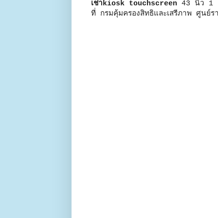
เช่าkiosk touchscreen
43 นิ้ว 1 เ
ที่ กรมคุ้มครองสิทธิและเสรีภาพ ศูนย์