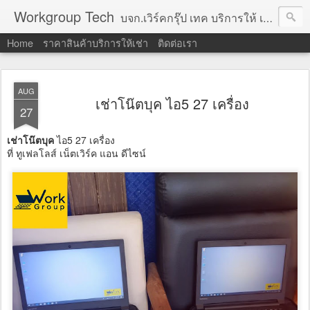
Workgroup Tech
บจก.เวิร์คกรุ๊ป เทค บริการให้ เช่าคอมพิวเตอร์ โน้ตบุ๊ค โปรเจคเตอร์ ทีวีจอแบน จอทัชสกรีน ตู้คีออส วีดีโอวอล และอุปกรณ์อื่น ๆ บริการให้เช่าเป็น รายวัน
Home
ราคาสินค้าบริการให้เช่า
ติดต่อเรา
AUG
เช่าโน๊ตบุค ไอ5 27 เครื่อง
27
เช่าโน๊ตบุค
ไอ5 27 เครื่อง
ที่ ทูเฟลโลส์ เน็ตเวิร์ค แอน ดีไซน์