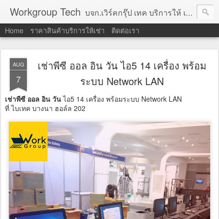
Workgroup Tech
บจก.เวิร์คกรุ๊ป เทค บริการให้ เช่าคอมพิวเตอร์ โน้ตบุ๊ค โปรเจคเตอร์ ทีวีจอแบน จอทัชสกรีน ตู้คีออส วีดีโอวอล และอุปกรณ์อื่น ๆ บริการให้เช่าเป็น รายวัน
Home
ราคาสินค้าบริการให้เช่า
ติดต่อเรา
เช่าพีซี ออล อิน วัน ไอ5 14 เครื่อง พร้อม
AUG
7
ระบบ Network LAN
เช่าพีซี ออล อิน วัน
ไอ5 14 เครื่อง พร้อมระบบ Network LAN
ที่ ไบเทค บางนา ฮอล์ล 202