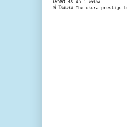
เช่าทีวี
43 นิ้ว 1 เครื่อง
ที่ โรงแรม The okura prestige b