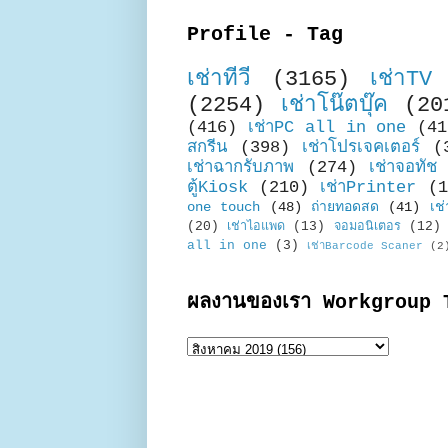
Profile - Tag
เช่าทีวี
(3165)
เช่าTV
(2254)
เช่าโน๊ตบุ๊ค
(20
(416)
เช่าPC all in one
(41
สกรีน
(398)
เช่าโปรเจคเตอร์
(
เช่าฉากรับภาพ
(274)
เช่าจอทัช
ตู้Kiosk
(210)
เช่าPrinter
(1
one touch
(48)
ถ่ายทอดสด
(41)
เช่
(20)
เช่าไอแพด
(13)
จอมอนิเตอร
(12)
all in one
(3)
เช่าBarcode Scaner
(2
ผลงานของเรา Workgroup 