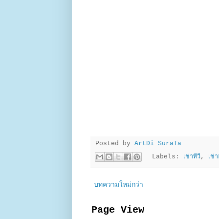
Posted by
ArtDi SuraTa
Labels:
เช่าทีวี
,
เช่
บทความใหม่กว่า
Page View