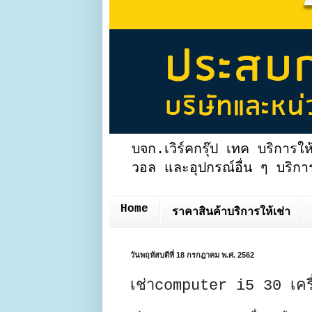
บจก.เวิร์คกรุ๊ป เทค บริการให
วอล และอุปกรณ์อื่น ๆ บริการ
Home
ราคาสินค้าบริการให้เช่า
วันพฤหัสบดีที่ 18 กรกฎาคม พ.ศ. 2562
เช่าcomputer i5 30 เคร