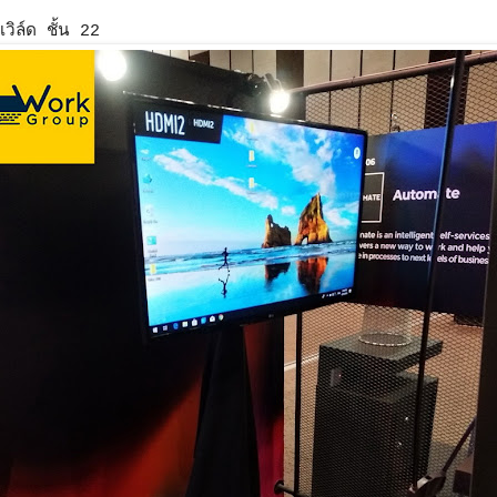
วิล์ด ชั้น 22