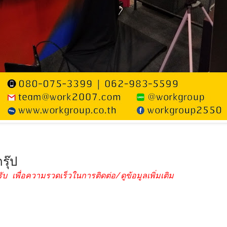
รุ๊ป
ับ เพื่อความรวดเร็วในการติดต่อ/ดูข้อมูลเพิ่มเติม