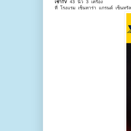
เช่าTV
43 นิ้ว 3 เครื่อง
ที่ โรงแรม เซ็นทาร่า แกรนด์ เซ็นทรัลเ