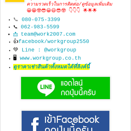
ความรวดเร็วในการติดต่อ/ดูข้อมูลเพิ่มเติม
😀😁🤓😎😀😃😎🤓 👇👇👇 🌟🌟🌟
📞
080-075-3399
062-983-5599
📞
team@work2007.com
📩
👍
facebook/workgroup2550
💚
Line : @workgroup
🖥
www.workgroup.co.th
ดูราคาเช่าสินค้าทั้งหมดได้ที่ลิงค์นี้