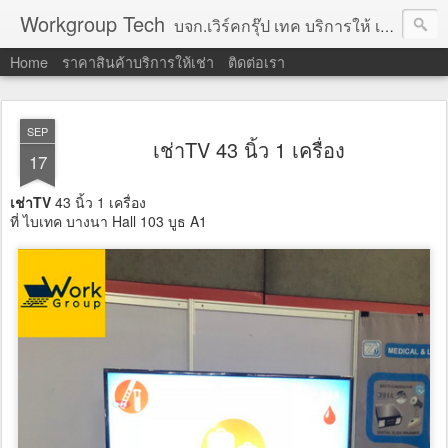
Workgroup Tech
บจก.เวิร์คกรุ๊ป เทค บริการให้ เช่าคอมพิวเตอร์ โน้ตบุ๊ค โปรเจคเตอร์ ทีวีจอแบน จอทัชสกรีน ตู้คีออส วีดีโอวอล และอุปกรณ์อื่น ๆ บริการให้เช่าเป็น รายวัน
Home
ราคาสินค้าบริการให้เช่า
ติดต่อเรา
SEP
เช่าTV 43 นิ้ว 1 เครื่อง
17
เช่าTV
43 นิ้ว 1 เครื่อง
ที่ ไบเทค บางนา Hall 103 บูธ A1