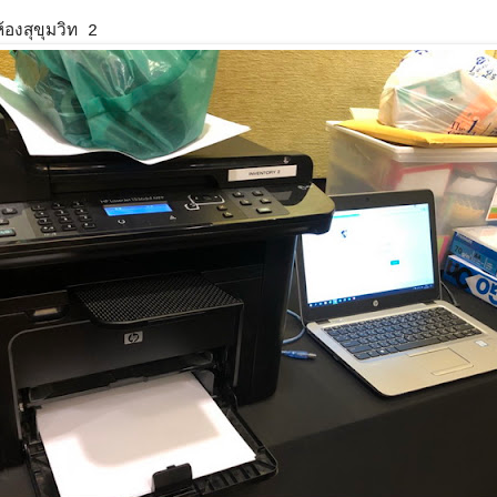
้องสุขุมวิท 2