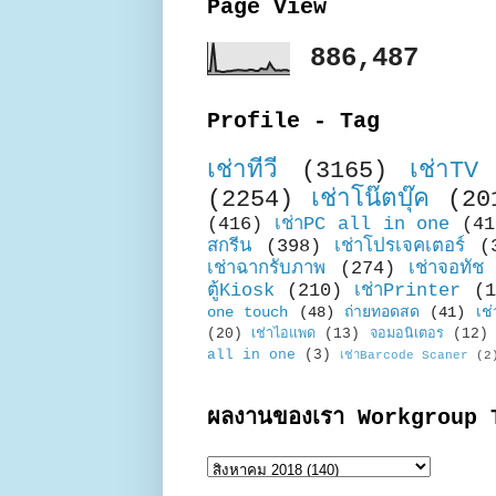
Page View
886,487
Profile - Tag
เช่าทีวี
(3165)
เช่าTV
(2254)
เช่าโน๊ตบุ๊ค
(20
(416)
เช่าPC all in one
(41
สกรีน
(398)
เช่าโปรเจคเตอร์
(
เช่าฉากรับภาพ
(274)
เช่าจอทัช
ตู้Kiosk
(210)
เช่าPrinter
(1
one touch
(48)
ถ่ายทอดสด
(41)
เช่
(20)
เช่าไอแพด
(13)
จอมอนิเตอร
(12)
all in one
(3)
เช่าBarcode Scaner
(2
ผลงานของเรา Workgroup 