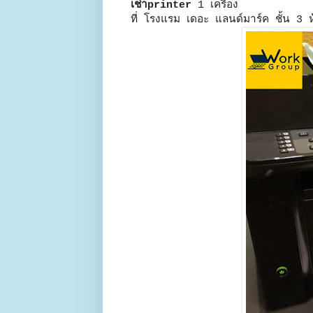
เช่าprinter
1 เครื่อง
ที่ โรงแรม เดอะ แลนด์มาร์ค ชั้น 3 ห