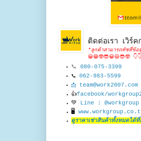
ติดต่อเรา เวิร์คก
*ลูกค้าสามารถทัชที่ข้อม
😀😁🤓😎😀😃😎🤓 👇
📞
080-075-3399
062-983-5599
📞
team@work2007.com
📩
👍
facebook/workgroup
💚
Line : @workgroup
🖥
www.workgroup.co.t
ดูราคาเช่าสินค้าทั้งหมดได้ที่ลิ