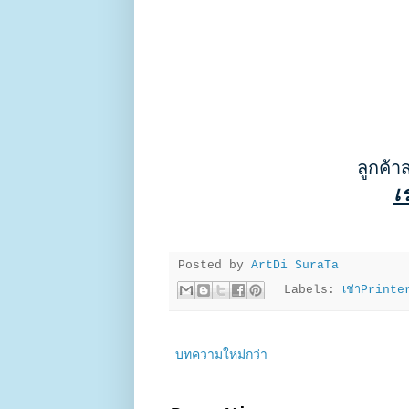
ลูกค้า
เ
Posted by
ArtDi SuraTa
Labels:
เช่าPrinte
บทความใหม่กว่า