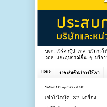
บจก.เวิร์คกรุ๊ป เทค บริการให
วอล และอุปกรณ์อื่น ๆ บริการ
Home
ราคาสินค้าบริการให้เช่า
วันอังคารที่ 22 พฤษภาคม พ.ศ. 2561
เช่าโน๊ตบุ๊ค 32 เครื่อง