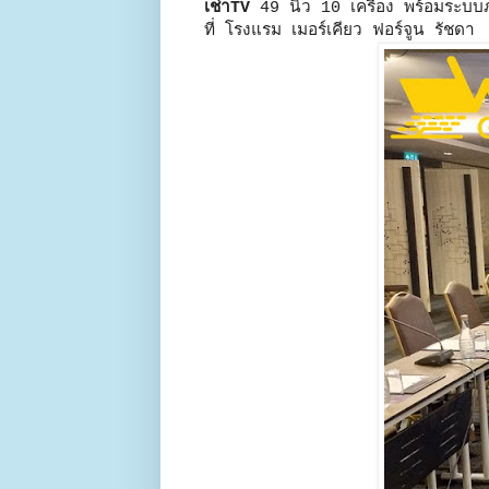
เช่าTV
49 นิ้ว 10 เครื่อง พร้อมระบ
ที่ โรงแรม เมอร์เคียว ฟอร์จูน รัชดา