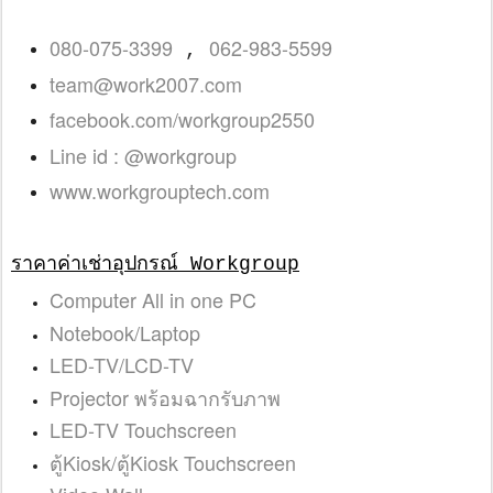
080-075-3399
062-983-5599
,
team@work2007.com
facebook.com/workgroup2550
Line id : @workgroup
www.workgrouptech.com
ราคาค่าเช่าอุปกรณ์ Workgroup
Computer All in one PC
Notebook/Laptop
LED-TV/LCD-TV
Projector พร้อมฉากรับภาพ
LED-TV Touchscreen
ตู้Kiosk/ตู้Kiosk Touchscreen