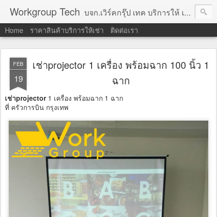
Workgroup Tech
บจก.เวิร์คกรุ๊ป เทค บริการให้ เช่าคอมพิวเตอร์ โน้ตบุ๊ค โปรเจคเตอร์ ทีวีจอแบน จอทัชสกรีน ตู้คีออส วีดีโอวอล และอุปกรณ์อื่น ๆ บริการให้เช่าเป็น รายวัน
Home
ราคาสินค้าบริการให้เช่า
ติดต่อเรา
เช่าprojector 1 เครื่อง พร้อมฉาก 100 นิ้ว 1
FEB
19
ฉาก
เช่าprojector
1 เครื่อง พร้อมฉาก 1 ฉาก
ที่ ครัวการบิน กรุงเทพ