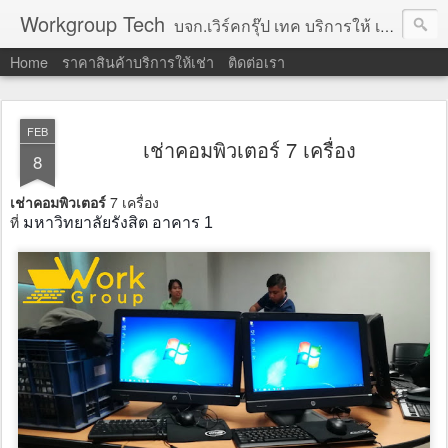
Workgroup Tech
บจก.เวิร์คกรุ๊ป เทค บริการให้ เช่าคอมพิวเตอร์ โน้ตบุ๊ค โปรเจคเตอร์ ทีวีจอแบน จอทัชสกรีน ตู้คีออส วีดีโอวอล และอุปกรณ์อื่น ๆ บริการให้เช่าเป็น รายวัน
Home
ราคาสินค้าบริการให้เช่า
ติดต่อเรา
FEB
เช่าคอมพิวเตอร์ 7 เครื่อง
8
เช่าคอมพิวเตอร์
7 เครื่อง
ที่
มหาวิทยาลัยรังสิต อาคาร 1