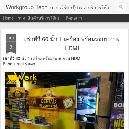
Workgroup Tech
บจก.เวิร์คกรุ๊ป เทค บริการให้ เช่าคอมพิวเตอร์ โน้ตบุ๊ค โปรเจคเตอร์ ทีวีจอแบน จอทัชสกรีน ตู้คีออส วีดีโอวอล และอุปกรณ์อื่น ๆ บริการให้เช่าเป็น รายวัน
Home
ราคาสินค้าบริการให้เช่า
ติดต่อเรา
เช่าทีวี 60 นิ้ว 1 เครื่อง พร้อมระบบภาพ
OCT
3
HDMI
เช่าทีวี
60 นิ้ว 1 เครื่อง พร้อมระบบภาพ HDMI
ที่ the street รัชดา