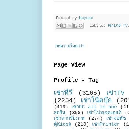
Posted by
beyone
Labels:
เช่าLCD-TV
บทความใหม่กว่า
Page View
Profile - Tag
เช่าทีวี
(3165)
เช่าTV
(2254)
เช่าโน๊ตบุ๊ค
(20
(416)
เช่าPC all in one
(41
สกรีน
(398)
เช่าโปรเจคเตอร์
(
เช่าฉากรับภาพ
(274)
เช่าจอทัช
ตู้Kiosk
(210)
เช่าPrinter
(1