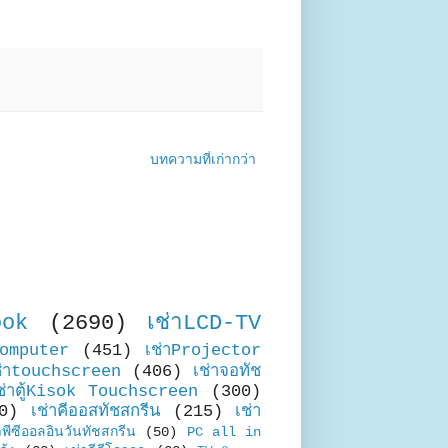
บทความที่เก่ากว่า
ook
(2690)
เช่าLCD-TV
Computer
(451)
เช่าProjector
ช่าtouchscreen
(406)
เช่าจอทัช
ช่าตู้Kisok Touchscreen
(300)
0)
เช่าคีออสทัชสกรีน
(215)
เช่า
าพีซีออลอินวันทัชสกรีน
(50)
PC all in