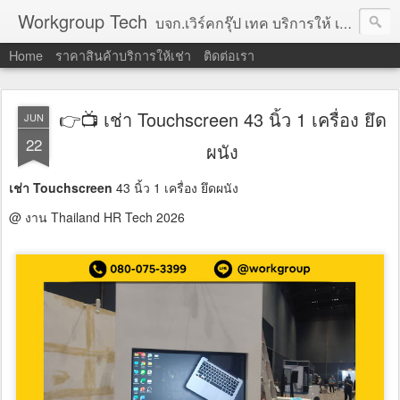
Workgroup Tech
บจก.เวิร์คกรุ๊ป เทค บริการให้ เช่าคอมพิวเตอร์ โน้ตบุ๊ค โปรเจคเตอร์ ทีวีจอแบน จอทัชสกรีน ตู้คีออส วีดีโอวอล และอุปกรณ์อื่น ๆ บริการให้เช่าเป็น รายวัน
Home
ราคาสินค้าบริการให้เช่า
ติดต่อเรา
👉📺 เช่า Touchscreen 43 นิ้ว 1 เครื่อง ยึด
JUN
22
ผนัง
เช่า Touchscreen
43 นิ้ว 1 เครื่อง ยึดผนัง
@ งาน Thailand HR Tech 2026