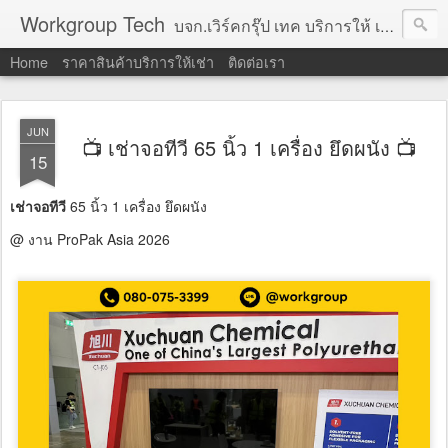
Workgroup Tech
บจก.เวิร์คกรุ๊ป เทค บริการให้ เช่าคอมพิวเตอร์ โน้ตบุ๊ค โปรเจคเตอร์ ทีวีจอแบน จอทัชสกรีน ตู้คีออส วีดีโอวอล และอุปกรณ์อื่น ๆ บริการให้เช่าเป็น รายวัน
Home
ราคาสินค้าบริการให้เช่า
ติดต่อเรา
JUN
📺 เช่าจอทีวี 65 นิ้ว 1 เครื่อง ยึดผนัง 📺
15
เช่าจอทีวี
65 นิ้ว 1 เครื่อง ยึดผนัง
@ งาน ProPak Asia 2026