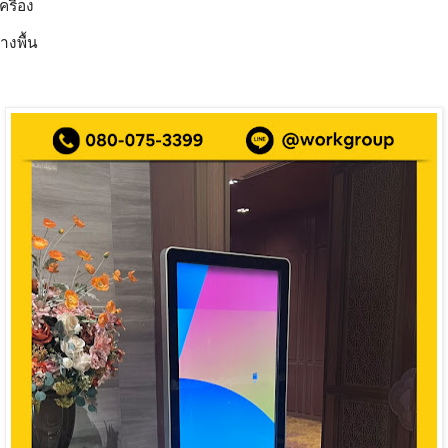
รื่อง
างพื้น