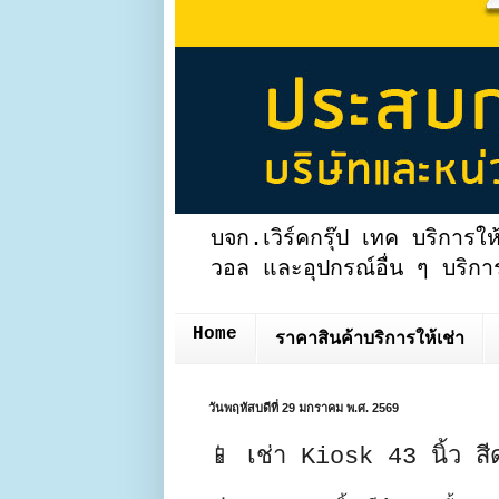
บจก.เวิร์คกรุ๊ป เทค บริการให
วอล และอุปกรณ์อื่น ๆ บริการ
Home
ราคาสินค้าบริการให้เช่า
วันพฤหัสบดีที่ 29 มกราคม พ.ศ. 2569
📱 เช่า Kiosk 43 นิ้ว สี