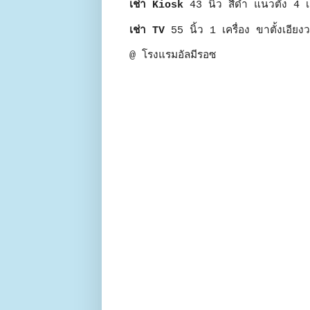
เช่า Kiosk
43 นิ้ว สีดำ แนวตั้ง 4 เค
เช่า TV
55 นิ้ว 1 เครื่อง ขาตั้งเอียงว
@ โรงแรมอัลมีรอซ