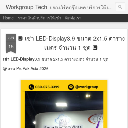
Workgroup Tech
บจก.เวิร์คกรุ๊ป เทค บริการให้ เช่าคอมพิวเตอร์ โน้ตบุ๊ค โปรเจคเตอร์ ทีวีจอแบน จอทัชสกรีน ตู้คีออส วีดีโอวอล และอุปกรณ์อื่น ๆ บริการให้เช่าเป็น รายวัน
Home
ราคาสินค้าบริการให้เช่า
ติดต่อเรา
🔲 เช่า LED-Display3.9 ขนาด 2x1.5 ตาราง
JUN
15
เมตร จำนวน 1 ชุด 🔲
เช่า LED-Display
3.9 ขนาด 2x1.5 ตารางเมตร จำนวน 1 ชุด
@ งาน ProPak Asia 2026