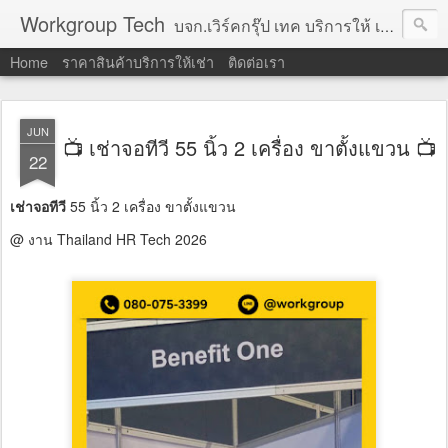
Workgroup Tech
บจก.เวิร์คกรุ๊ป เทค บริการให้ เช่าคอมพิวเตอร์ โน้ตบุ๊ค โปรเจคเตอร์ ทีวีจอแบน จอทัชสกรีน ตู้คีออส วีดีโอวอล และอุปกรณ์อื่น ๆ บริการให้เช่าเป็น รายวัน
Home
ราคาสินค้าบริการให้เช่า
ติดต่อเรา
JUN
📺 เช่าจอทีวี 55 นิ้ว 2 เครื่อง ขาตั้งแขวน 📺
22
เช่าจอทีวี
55 นิ้ว 2 เครื่อง ขาตั้งแขวน
@ งาน Thailand HR Tech 2026