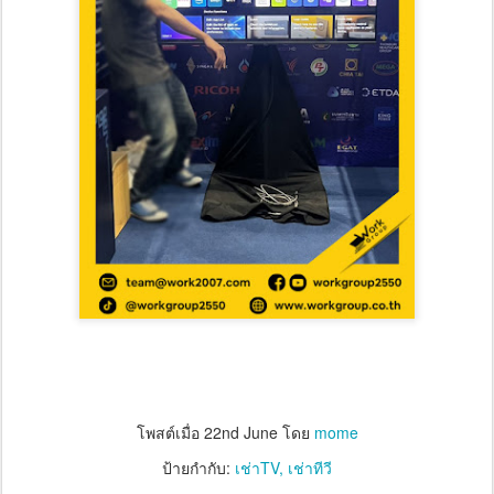
โพสต์เมื่อ
22nd June
โดย
mome
ป้ายกำกับ:
เช่าTV
เช่าทีวี